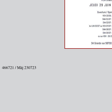
466721 / Màj 230723