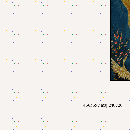
466565 / màj 240726