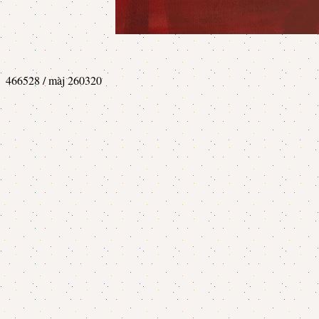
466528 / màj 260320