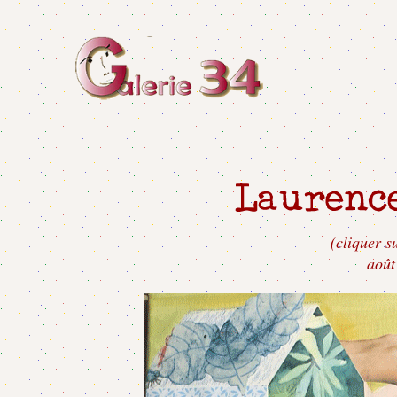
(cliquer s
août